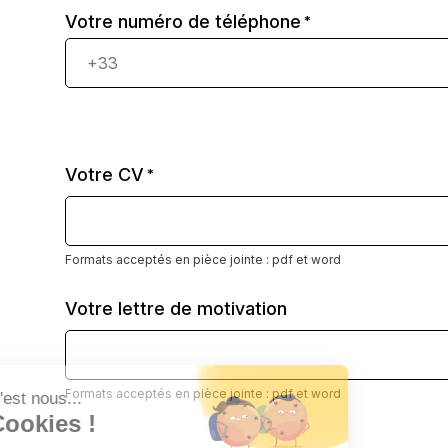
Votre numéro de téléphone
*
Votre CV
*
Formats acceptés en pièce jointe : pdf et word
Votre lettre de motivation
Formats acceptés en pièce jointe : pdf et word
Salut c'est nous...
les Cookies !