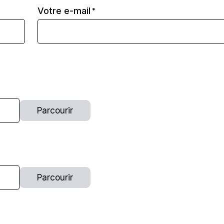
Votre e-mail
*