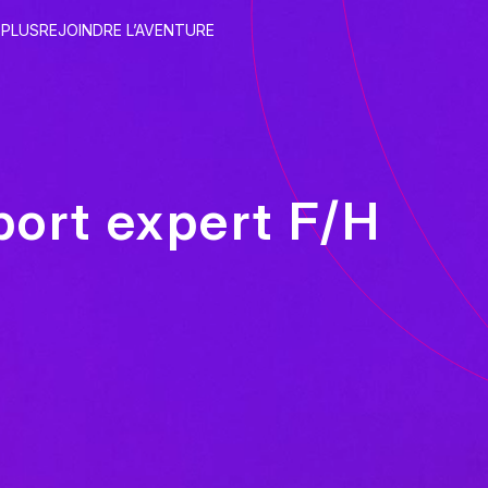
 PLUS
REJOINDRE L’AVENTURE
port expert F/H