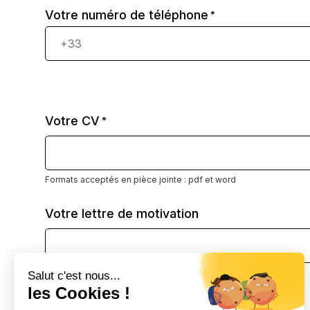
Votre numéro de téléphone
*
Votre CV
*
Formats acceptés en pièce jointe : pdf et word
Votre lettre de motivation
Formats acceptés en pièce jointe : pdf et word
Salut c'est nous...
les Cookies !