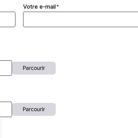
Votre e-mail
*