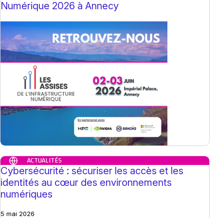
Numérique 2026 à Annecy
ACTUALITÉS
Cybersécurité : sécuriser les accès et les
identités au cœur des environnements
numériques
5 mai 2026