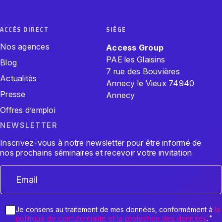
ACCÈS DIRECT
SIÈGE
Nos agences
Access Group
PAE les Glaisins
Blog
7 rue des Bouvières
Actualités
Annecy le Vieux 74940
Presse
Annecy
Offres d’emploi
NEWSLETTER
Inscrivez-vous à notre newsletter pour être informé de
nos prochains séminaires et recevoir votre invitation
RGPD
Je consens au traitement de mes données, conformément à
la
*
politique de confidentialité et la protection des données
.
*