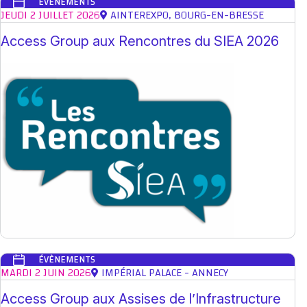
ÉVÈNEMENTS
JEUDI 2 JUILLET 2026
AINTEREXPO, BOURG-EN-BRESSE
Access Group aux Rencontres du SIEA 2026
ÉVÈNEMENTS
MARDI 2 JUIN 2026
IMPÉRIAL PALACE - ANNECY
Access Group aux Assises de l’Infrastructure