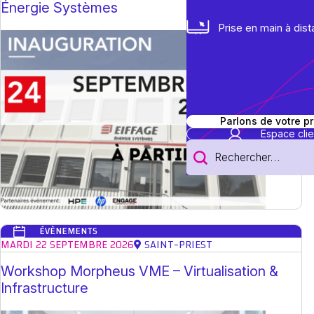
Énergie Systèmes
Prise en main à dis
Parlons de votre pr
Espace clie
Rechercher :
ÉVÈNEMENTS
MARDI 22 SEPTEMBRE 2026
SAINT-PRIEST
Workshop Morpheus VME – Virtualisation &
Infrastructure