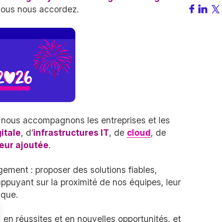
vous nous accordez.
, nous accompagnons les entreprises et les
itale
, d’
infrastructures IT
, de
cloud
, de
leur ajoutée
.
gement : proposer des solutions fiables,
ppuyant sur la proximité de nos équipes, leur
ique.
en réussites et en nouvelles opportunités, et