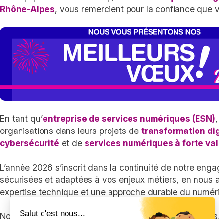
Rhône-Alpes
, vous remercient pour la confiance que 
En tant qu’
entreprise de services numériques (ESN)
organisations dans leurs projets de
transformation dig
cybersécurité
et de
services numériques à forte va
L’année 2026 s’inscrit dans la continuité de notre enga
sécurisées et adaptées à vos enjeux métiers, en nous a
expertise technique et une approche durable du numér
Salut c'est nous...
Nous vous souhaitons une année 2026 riche en projets, 