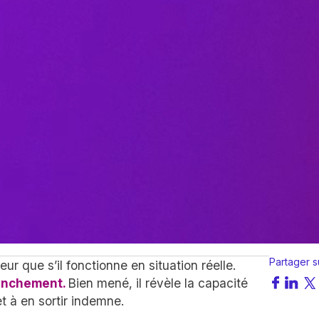
Partager s
eur que s’il fonctionne en situation réelle.
lenchement.
Bien mené, il révèle la capacité
et à en sortir indemne.