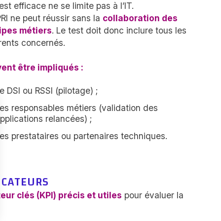
est efficace ne se limite pas à l’IT.
RI ne peut réussir sans la
collaboration des
ipes métiers
. Le test doit donc inclure tous les
rents concernés.
ent être impliqués :
e DSI ou RSSI (pilotage) ;
es responsables métiers (validation des
pplications relancées) ;
es prestataires ou partenaires techniques.
ICATEURS
eur clés (KPI) précis et utiles
pour évaluer la