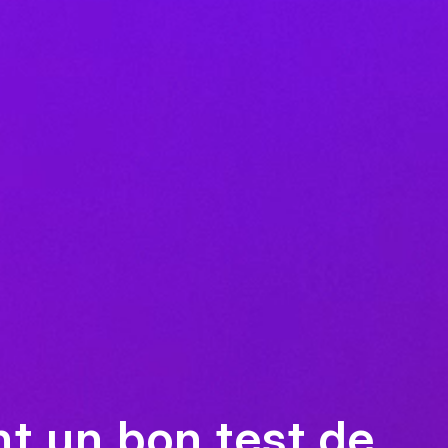
nt un bon test de