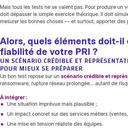
Mais tous les tests ne se valent pas. Pour produire un vr
doit dépasser le simple exercice théorique. Il doit simul
mesurer les bonnes choses — et surtout, apporter des p
Alors, quels éléments doit-il
fiabilité de votre PRI ?
UN SCÉNARIO CRÉDIBLE ET REPRÉSENTATI
POUR MIEUX SE PRÉPARER
Un bon test repose sur un
scénario crédible et représ
ransomware, rupture réseau prolongée… autant de risque
À intégrer :
Une situation imprévue mais plausible ;
Un impact concret sur des services métiers (ventes, l
Une mise en tension réaliste des équipes.