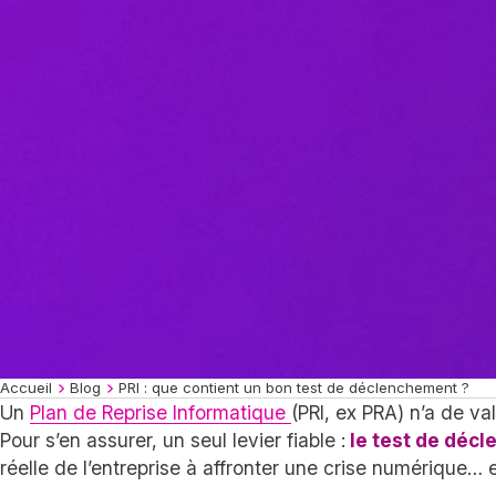
Accueil
Blog
PRI : que contient un bon test de déclenchement ?
Un
Plan de Reprise Informatique
(PRI, ex PRA) n’a de val
Pour s’en assurer, un seul levier fiable :
le test de déc
réelle de l’entreprise à affronter une crise numérique… 